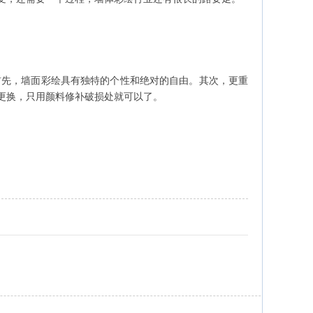
首先，墙面彩绘具有独特的个性和绝对的自由。其次，更重
更换，只用颜料修补破损处就可以了。