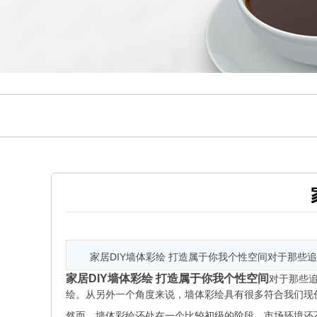
家居DIY墙体彩绘 打造属于你我个性空间对于那些
家居DIY墙体彩绘 打造属于你我个性空间
对于那些
绘。从另外一个角度来说，墙体彩绘具有很多符合我们现
然而，墙体彩绘还处在一个比较初级的阶段，市场环境还