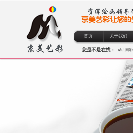
首页
关于我们
您是不是在找：
幼儿园彩