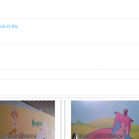
14-12-05)