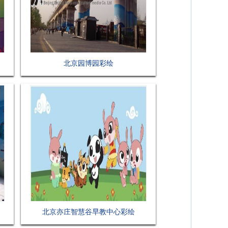
北京园博园彩绘
北京亦庄智慧谷早教中心彩绘