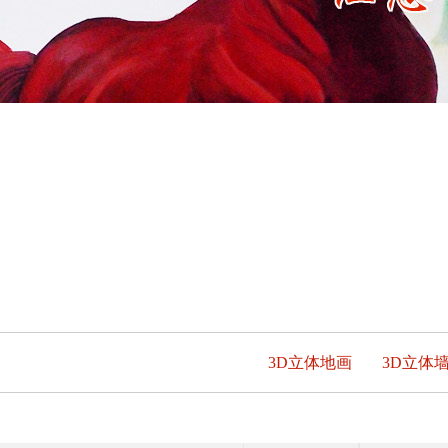
3D立体地画
3D立体