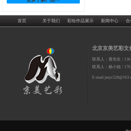
首页
关于我们
彩绘作品展示
新闻中心
合
北京京美艺彩文
联系人：黄先生 / 136 7
联系人：杨小姐 / 176 0
E-mail:jmyc520@163.