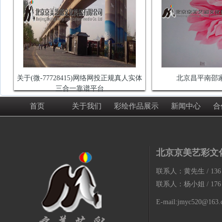
关于(微-77728415)网络网投正规真人实体
北京昌平南邵
三合一靠谱平台
首页
关于我们
彩绘作品展示
新闻中心
合
北京京美艺彩文
联系人：黄先生 / 136 7
联系人：杨小姐 / 176 0
E-mail:jmyc520@163.