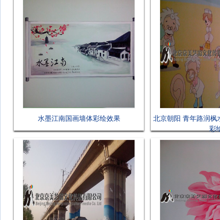
水墨江南国画墙体彩绘效果
北京朝阳 青年路润枫
彩