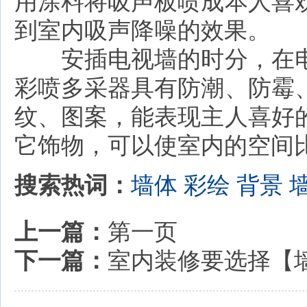
用涂料将吸声板喷成本人喜
到室内吸声降噪的效果。
安插电视墙的时分，在电
彩喷多采器具有防潮、防霉
纹、图案，能表现主人喜好
它饰物，可以使室内的空间
搜索热词：
墙体
彩绘
背景
上一篇：
第一页
下一篇：
室内装修要选择【