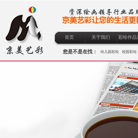
首页
关于我们
彩绘作品
您是不是在找：
幼儿园彩绘
校园彩绘