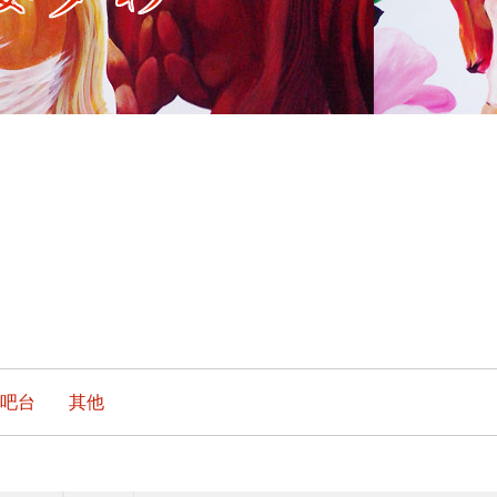
.吧台
其他