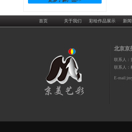
首页
关于我们
彩绘作品展示
新闻
北京京
联系人：黄先生
联系人：杨小姐
E-mail:j