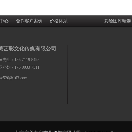
中心
合作客户案例
价格体系
彩绘图库精选
美艺彩文化传媒有限公司
 / 136 7119 8495
 / 176 0033 7511
myc520@163.com