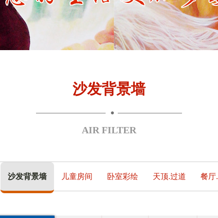
沙发背景墙
AIR FILTER
沙发背景墙
儿童房间
卧室彩绘
天顶.过道
餐厅