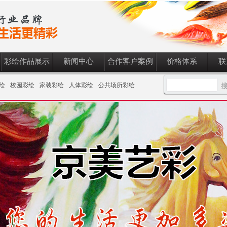
彩绘作品展示
新闻中心
合作客户案例
价格体系
联
绘
校园彩绘
家装彩绘
人体彩绘
公共场所彩绘