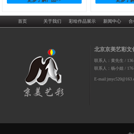
首页
关于我们
彩绘作品展示
新闻中心
合
北京京美艺彩文
联系人：黄先生 / 136 7
联系人：杨小姐 / 176 0
E-mail:jmyc520@163.