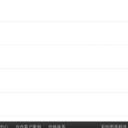
中心
合作客户案例
价格体系
彩绘图库精选