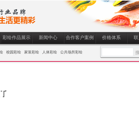
彩绘作品展示
新闻中心
合作客户案例
价格体系
联
绘
校园彩绘
家装彩绘
人体彩绘
公共场所彩绘
T