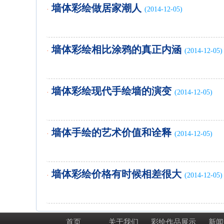
墙体彩绘做居家潮人
·
(2014-12-05)
墙体彩绘相比涂鸦的真正内涵
·
(2014-12-05)
墙体彩绘现代手绘墙的演变
·
(2014-12-05)
墙体手绘的艺术价值和诠释
·
(2014-12-05)
墙体彩绘价格有时候相差很大
·
(2014-12-05)
首页
关于我们
彩绘作品展示
新闻